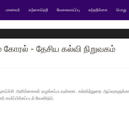
மாணவர்
கற்கைநெறி
வேலைவாய்ப்பு
சுற்றறிக்கை
பொது
கோரல் - தேசிய கல்வி நிறுவகம்
ராய்ச்சி அளிக்கைகள் வழங்கப்படவுள்ளன. கல்வித்துறை ஆய்வுகளுக்
ர் சமர்ப்பிக்கப்படல் வேண்டும்.