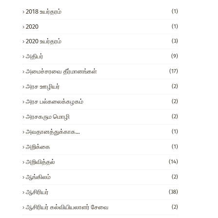
2018 உயர்தரம்
(1)
2020
(1)
2020 உயர்தரம்
(3)
அதிபர்
(9)
அமைச்சரவை தீர்மானங்கள்
(17)
அரச ஊழியர்
(2)
அரச பல்கலைக்கழகம்
(2)
அரசகரும மொழி
(2)
அவதானத்துக்காக...
(1)
அறிக்கை
(1)
அறிவித்தல்
(14)
ஆங்கிலம்
(2)
ஆசிரியர்
(38)
ஆசிரியர் கல்வியியலாளர் சேவை
(2)