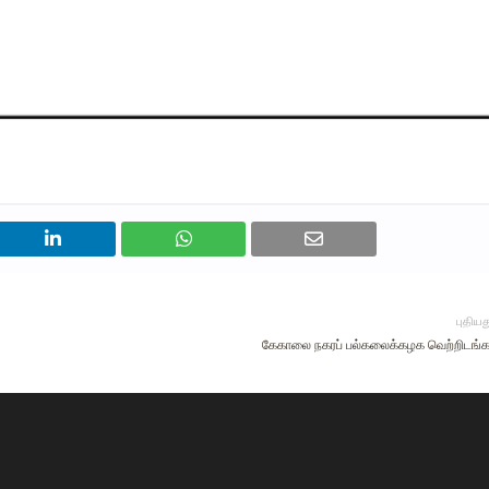
புதியத
கேகாலை நகரப் பல்கலைக்கழக வெற்றிடங்க