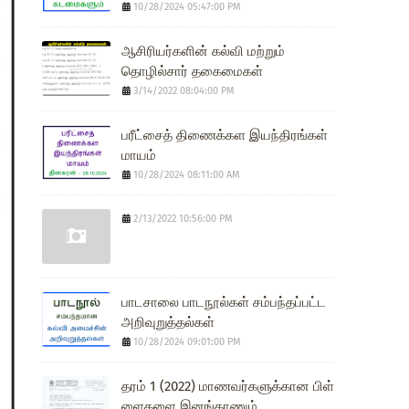
10/28/2024 05:47:00 PM
ஆசிரியர்களின் கல்வி மற்றும்
தொழில்சார் தகைமைகள்
3/14/2022 08:04:00 PM
பரீட்சைத் திணைக்கள இயந்திரங்கள்
மாயம்
10/28/2024 08:11:00 AM
2/13/2022 10:56:00 PM
பாடசாலை பாடநூல்கள் சம்பந்தப்பட்ட
அறிவுறுத்தல்கள்
10/28/2024 09:01:00 PM
தரம் 1 (2022) மாணவர்களுக்கான பிள்
ளைகளை இனங்காணும்