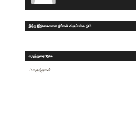
இந்த இடுகைகளை நீங்கள் விரும்பக்கூடும்
கருத்துரையிடுக
0 கருத்துகள்