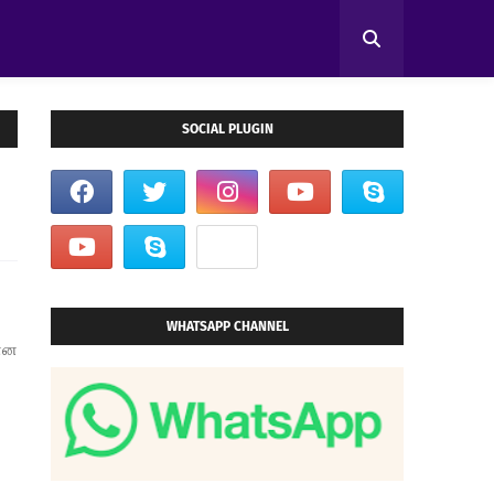
SOCIAL PLUGIN
WHATSAPP CHANNEL
கான