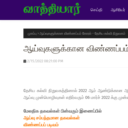
செய்தி
ஆசிரியர்
முகப்பு
ஆய்வுகளுக்கான விண்ணப்பம் கோரல் - தேசிய கல்வி நிறுவகம்
ஆய்வுகளுக்கான விண்ணப்பம் 
2/15/2022 08:21:00 PM
தேசிய கல்வி நிறுவகத்தினால் 2022 ஆம் ஆண்டுக்கான ஆ
ஆய்வு முன்மொழிவுகள் எதிர்வரும் 06 மார்ச் 2022 க்கு முன்ன
மேலதிக தகவல்கள் பின்வரும் இணைப்பில்
ஆய்வு சம்பந்தமான தகவல்கள்
விண்ணப்பப் படிவம்