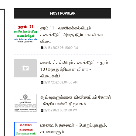
MOST POPULAR
தரம் 11 - வணிகக்கல்வியும்
கணக்கீடும் அலகு ரீதியான வினா
விடை
2/15/2022 05:45:00 PM
வணிகக்கல்வியும் கணக்கீடும் - தரம்
10 (அலகு ரீதியான வினா -
விடைகள்)
3/11/2022 08:04:00 AM
ஆய்வுகளுக்கான விண்ணப்பம் கோரல்
- தேசிய கல்வி நிறுவகம்
2/15/2022 08:21:00 PM
மாணவத் தலைவர் - பொறுப்புகளும்,
கடமைகளும்