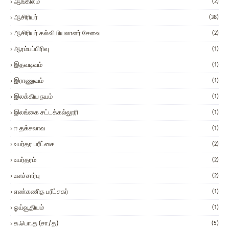
ஆங்கிலம்
(2)
ஆசிரியர்
(38)
ஆசிரியர் கல்வியியலாளர் சேவை
(2)
ஆரம்பப்பிரிவு
(1)
இதவடிவம்
(1)
இராணுவம்
(1)
இலக்கிய நயம்
(1)
இலங்கை சட்டக்கல்லூரி
(1)
ஈ தக்சலாவ
(1)
உயர்தர பரீட்சை
(2)
உயர்தரம்
(2)
உளச்சார்பு
(2)
எண்கணித பரீட்சகர்
(1)
ஓய்வூதியம்
(1)
க.பொ.த (சா/த)
(5)