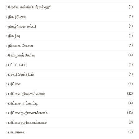
தேசிய கல்வியியற் கல்லூரி
(1)
நிகழ்நிலை
(1)
நிகழ்நிலை கல்வி
(1)
நிகழ்வு
(1)
நிர்வாக சேவை
(1)
நேர்முகத் தேர்வு
(4)
பட்டப்படிப்பு
(1)
பதவி வெற்றிடம்
(1)
பரீட்சை
(4)
பரீட்சை திணைக்களம்
(22)
பரீட்சை நாட்காட்டி
(4)
பரீட்சைத் திணைக்களம்
(13)
பரீட்சைத்திணைக்களம்
(3)
பாடசாலை
(9)