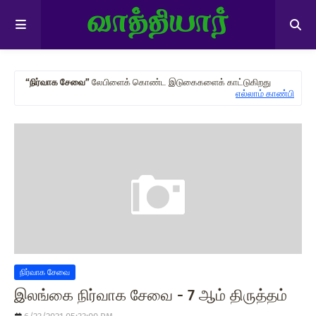
நிர்வாக சேவை
லேபிளைக் கொண்ட இடுகைகளைக் காட்டுகிறது
எல்லாம் காண்பி
நிர்வாக சேவை
இலங்கை நிர்வாக சேவை - 7 ஆம் திருத்தம்