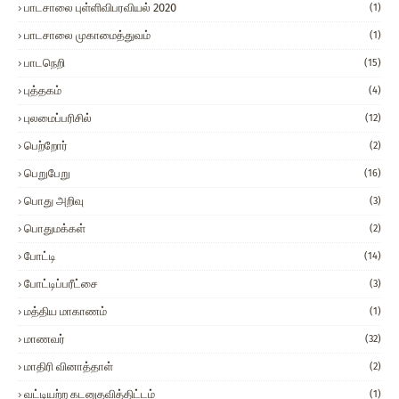
பாடசாலை புள்ளிவிபரவியல் 2020
(1)
பாடசாலை முகாமைத்துவம்
(1)
பாடநெறி
(15)
புத்தகம்
(4)
புலமைப்பரிசில்
(12)
பெற்றோர்
(2)
பெறுபேறு
(16)
பொது அறிவு
(3)
பொதுமக்கள்
(2)
போட்டி
(14)
போட்டிப்பரீட்சை
(3)
மத்திய மாகாணம்
(1)
மாணவர்
(32)
மாதிரி வினாத்தாள்
(2)
வட்டியற்ற கடனுதவித்திட்டம்
(1)