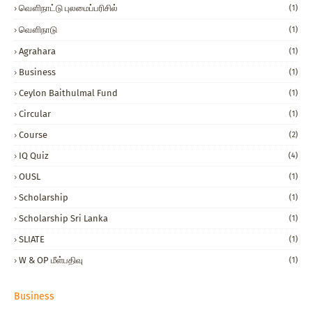
வௌிநாட்டு புலமைப்பரிசில்
(1)
வௌிநாடு
(1)
Agrahara
(1)
Business
(1)
Ceylon Baithulmal Fund
(1)
Circular
(1)
Course
(2)
IQ Quiz
(4)
OUSL
(1)
Scholarship
(1)
Scholarship Sri Lanka
(1)
SLIATE
(1)
W & OP மீள்பதிவு
(1)
Business