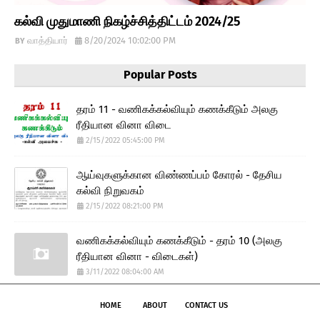
கல்வி முதுமாணி நிகழ்ச்சித்திட்டம் 2024/25
வாத்தியார்
8/20/2024 10:02:00 PM
Popular Posts
தரம் 11 - வணிகக்கல்வியும் கணக்கீடும் அலகு
ரீதியான வினா விடை
2/15/2022 05:45:00 PM
ஆய்வுகளுக்கான விண்ணப்பம் கோரல் - தேசிய
கல்வி நிறுவகம்
2/15/2022 08:21:00 PM
வணிகக்கல்வியும் கணக்கீடும் - தரம் 10 (அலகு
ரீதியான வினா - விடைகள்)
3/11/2022 08:04:00 AM
HOME
ABOUT
CONTACT US