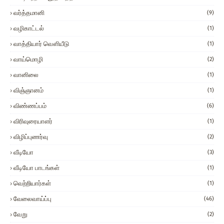
வர்த்தமானி
(9)
வழிகாட்டல்
(1)
வாத்தியார் வௌியீடு
(1)
வாய்மொழி
(2)
வானிலை
(1)
விஞ்ஞானம்
(1)
விண்ணப்பம்
(6)
விரிவுரையாளர்
(1)
விழிப்புணர்வு
(2)
வீடியோ
(3)
வீடியோ பாடங்கள்
(1)
வெற்றியார்கள்
(1)
வேலைவாய்ப்பு
(46)
வேறு
(2)