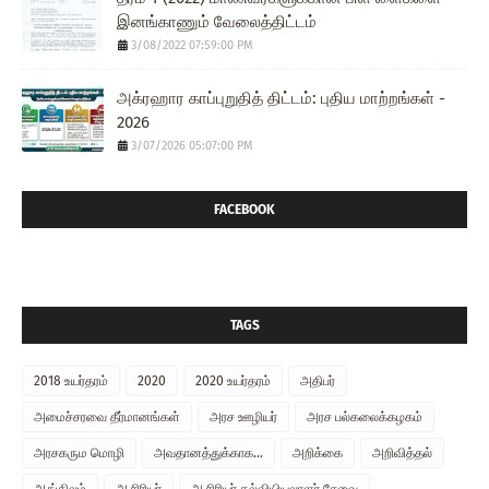
இனங்காணும் வேலைத்திட்டம்
3/08/2022 07:59:00 PM
அக்ரஹார காப்புறுதித் திட்டம்: புதிய மாற்றங்கள் -
2026
3/07/2026 05:07:00 PM
FACEBOOK
TAGS
2018 உயர்தரம்
2020
2020 உயர்தரம்
அதிபர்
அமைச்சரவை தீர்மானங்கள்
அரச ஊழியர்
அரச பல்கலைக்கழகம்
அரசகரும மொழி
அவதானத்துக்காக...
அறிக்கை
அறிவித்தல்