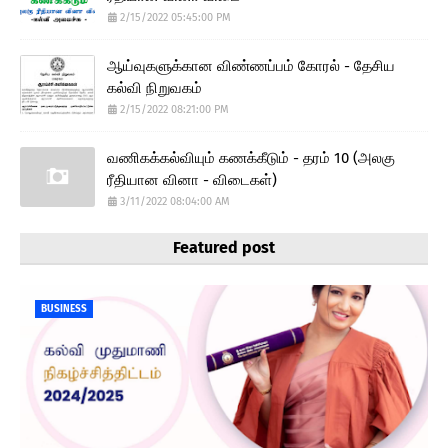
2/15/2022 05:45:00 PM
ஆய்வுகளுக்கான விண்ணப்பம் கோரல் - தேசிய
கல்வி நிறுவகம்
2/15/2022 08:21:00 PM
வணிகக்கல்வியும் கணக்கீடும் - தரம் 10 (அலகு
ரீதியான வினா - விடைகள்)
3/11/2022 08:04:00 AM
Featured post
BUSINESS