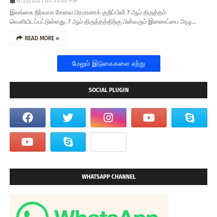
6/23/2021 05:33:00 PM
இலங்கை நிர்வாக சேவை பிரமாணக் குறிப்பின் 7 ஆம் திருத்தம்
வௌியிடப்பட்டுள்ளது. 7 ஆம் திருத்தத்திற்கு பின்வரும் இணைப்பை அழு…
READ MORE »
மேலும் இடுகைகளை ஏற்று
SOCIAL PLUGIN
WHATSAPP CHANNEL