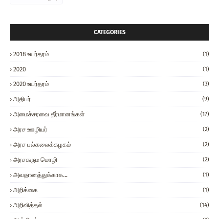
CATEGORIES
2018 உயர்தரம்
(1)
2020
(1)
2020 உயர்தரம்
(3)
அதிபர்
(9)
அமைச்சரவை தீர்மானங்கள்
(17)
அரச ஊழியர்
(2)
அரச பல்கலைக்கழகம்
(2)
அரசகரும மொழி
(2)
அவதானத்துக்காக...
(1)
அறிக்கை
(1)
அறிவித்தல்
(14)