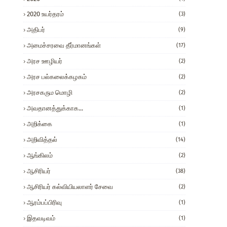
2020 உயர்தரம்
(3)
அதிபர்
(9)
அமைச்சரவை தீர்மானங்கள்
(17)
அரச ஊழியர்
(2)
அரச பல்கலைக்கழகம்
(2)
அரசகரும மொழி
(2)
அவதானத்துக்காக...
(1)
அறிக்கை
(1)
அறிவித்தல்
(14)
ஆங்கிலம்
(2)
ஆசிரியர்
(38)
ஆசிரியர் கல்வியியலாளர் சேவை
(2)
ஆரம்பப்பிரிவு
(1)
இதவடிவம்
(1)