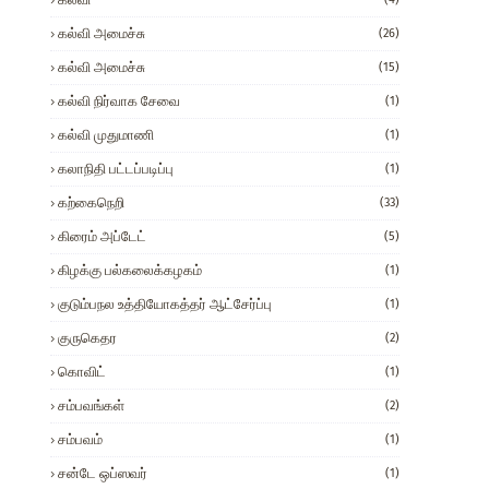
கல்வி அமைச்சு
(26)
கல்வி அமைச்சு
(15)
கல்வி நிர்வாக சேவை
(1)
கல்வி முதுமாணி
(1)
கலாநிதி பட்டப்படிப்பு
(1)
கற்கைநெறி
(33)
கிரைம் அப்டேட்
(5)
கிழக்கு பல்கலைக்கழகம்
(1)
குடும்பநல உத்தியோகத்தர் ஆட்சேர்ப்பு
(1)
குருகெதர
(2)
கொவிட்
(1)
சம்பவங்கள்
(2)
சம்பவம்
(1)
சன்டே ஒப்ஸவர்
(1)