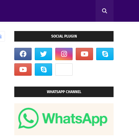
ி
SOCIAL PLUGIN
WHATSAPP CHANNEL