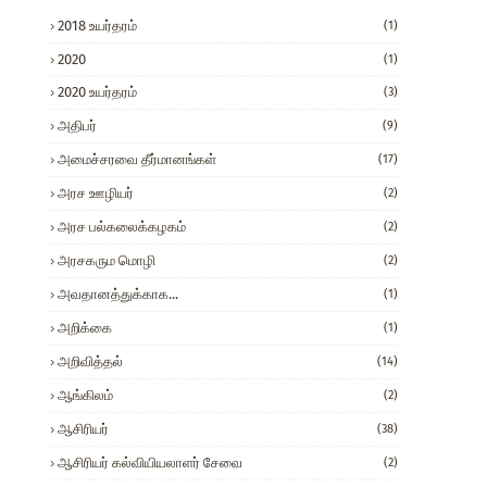
2018 உயர்தரம்
(1)
2020
(1)
2020 உயர்தரம்
(3)
அதிபர்
(9)
அமைச்சரவை தீர்மானங்கள்
(17)
அரச ஊழியர்
(2)
அரச பல்கலைக்கழகம்
(2)
அரசகரும மொழி
(2)
அவதானத்துக்காக...
(1)
அறிக்கை
(1)
அறிவித்தல்
(14)
ஆங்கிலம்
(2)
ஆசிரியர்
(38)
ஆசிரியர் கல்வியியலாளர் சேவை
(2)