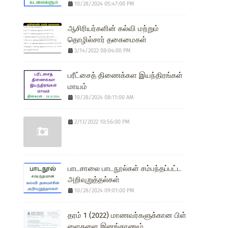
10/28/2024 05:47:00 PM
ஆசிரியர்களின் கல்வி மற்றும்
தொழில்சார் தகைமைகள்
3/14/2022 08:04:00 PM
பரீட்சைத் திணைக்கள இயந்திரங்கள்
மாயம்
10/28/2024 08:11:00 AM
2/13/2022 10:56:00 PM
பாடசாலை பாடநூல்கள் சம்பந்தப்பட்ட
அறிவுறுத்தல்கள்
10/28/2024 09:01:00 PM
தரம் 1 (2022) மாணவர்களுக்கான பிள்
ளைகளை இனங்காணும்