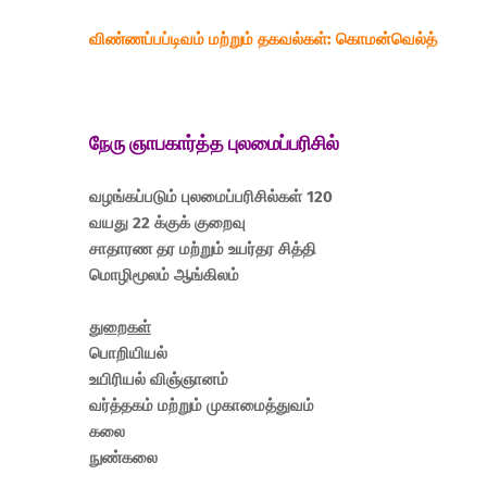
விண்ணப்பப்டிவம்
மற்றும் தகவல்கள்
: ​கொமன்வெல்த்
நேரு ஞாபகார்த்த புலமைப்பரிசில்
வழங்கப்படும் புலமைப்பரிசில்கள் 120
வயது 22 க்குக் குறைவு
சாதாரண தர மற்றும் உயர்தர சித்தி
மொழிமூலம் ஆங்கிலம்
துறைகள்
பொறியியல்
உயிரியல் விஞ்ஞானம்
வர்த்தகம் மற்றும் முகாமைத்துவம்
கலை
நுண்கலை