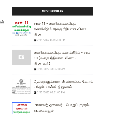
MOST POPULAR
கள்
தரம் 11 - வணிகக்கல்வியும்
கணக்கீடும் அலகு ரீதியான வினா
விடை
2/15/2022 05:45:00 PM
வணிகக்கல்வியும் கணக்கீடும் - தரம்
10 (அலகு ரீதியான வினா -
விடைகள்)
3/11/2022 08:04:00 AM
ஆய்வுகளுக்கான விண்ணப்பம் கோரல்
- தேசிய கல்வி நிறுவகம்
2/15/2022 08:21:00 PM
மாணவத் தலைவர் - பொறுப்புகளும்,
கடமைகளும்