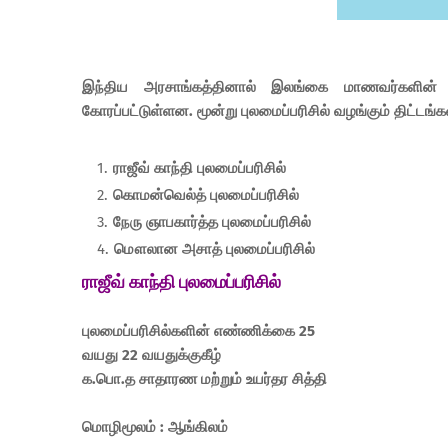
இந்திய அரசாங்கத்தினால் இலங்கை மாணவர்களின் மேற
கோரப்பட்டுள்ளன. மூன்று புலமைப்பரிசில் வழங்கும் திட்
ராஜீவ் காந்தி புலமைப்பரிசில்
கொமன்வெல்த் புலமைப்பரிசில்
நேரு ஞாபகார்த்த புலமைப்பரிசில்
மௌலான அசாத் புலமைப்பரிசில்
ராஜீவ் காந்தி புலமைப்பரிசில்
புலமைப்பரிசில்களின் எண்ணிக்கை 25
வயது 22 வயதுக்குகீழ்
க.பொ.த சாதாரண மற்றும் உயர்தர சித்தி
மொழிமூலம் : ஆங்கிலம்