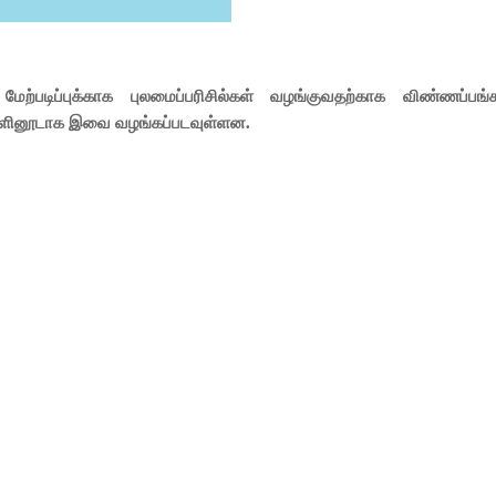
்படிப்புக்காக புலமைப்பரிசில்கள் வழங்குவதற்காக விண்ணப்பங்
டங்களினூடாக இவை வழங்கப்படவுள்ளன.