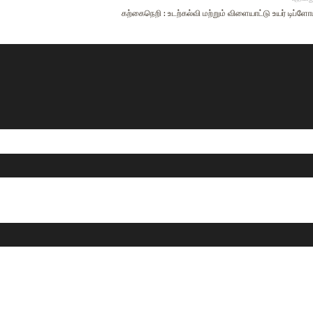
கற்கைநெறி : உடற்கல்வி மற்றும் விளையாட்டு உயர் டிப்ள