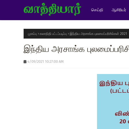
செய்தி
ஆசிரியர்
முகப்பு
கலாநிதி பட்டப்படிப்பு
இந்திய அரசாங்க புலமைப்பரிசில்கள் 2021
இந்திய அரசாங்க புலமைப்பரிச
4/09/2021 10:27:00 AM