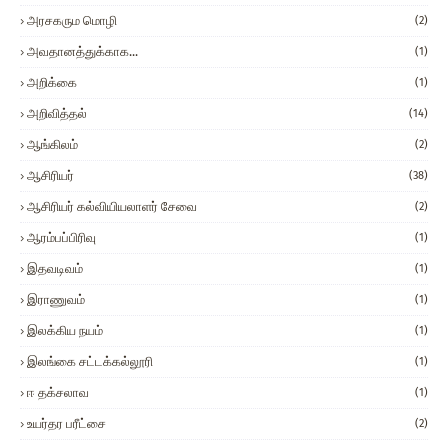
அரசகரும மொழி
(2)
அவதானத்துக்காக...
(1)
அறிக்கை
(1)
அறிவித்தல்
(14)
ஆங்கிலம்
(2)
ஆசிரியர்
(38)
ஆசிரியர் கல்வியியலாளர் சேவை
(2)
ஆரம்பப்பிரிவு
(1)
இதவடிவம்
(1)
இராணுவம்
(1)
இலக்கிய நயம்
(1)
இலங்கை சட்டக்கல்லூரி
(1)
ஈ தக்சலாவ
(1)
உயர்தர பரீட்சை
(2)