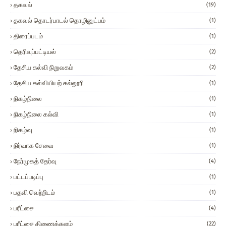
தகவல்
(19)
தகவல் தொடர்பாடல் தொழினுட்பம்
(1)
திரைப்படம்
(1)
தெரிவுப்பட்டியல்
(2)
தேசிய கல்வி நிறுவகம்
(2)
தேசிய கல்வியியற் கல்லூரி
(1)
நிகழ்நிலை
(1)
நிகழ்நிலை கல்வி
(1)
நிகழ்வு
(1)
நிர்வாக சேவை
(1)
நேர்முகத் தேர்வு
(4)
பட்டப்படிப்பு
(1)
பதவி வெற்றிடம்
(1)
பரீட்சை
(4)
பரீட்சை திணைக்களம்
(22)