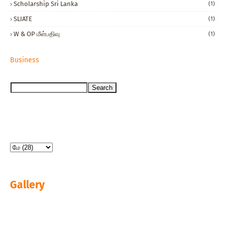
Scholarship Sri Lanka
(1)
SLIATE
(1)
W & OP மீள்பதிவு
(1)
Business
Gallery