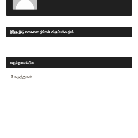
இந்த இடுகைகளை நீங்கள் விரும்பக்கூடும்
கருத்துரையிடுக
0 கருத்துகள்