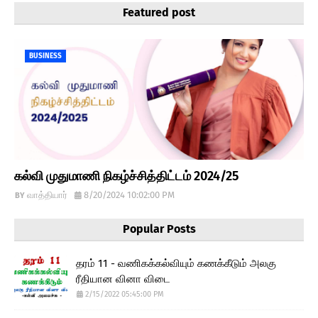
Featured post
BUSINESS
கல்வி முதுமாணி நிகழ்ச்சித்திட்டம் 2024/25
வாத்தியார்
8/20/2024 10:02:00 PM
Popular Posts
தரம் 11 - வணிகக்கல்வியும் கணக்கீடும் அலகு
ரீதியான வினா விடை
2/15/2022 05:45:00 PM