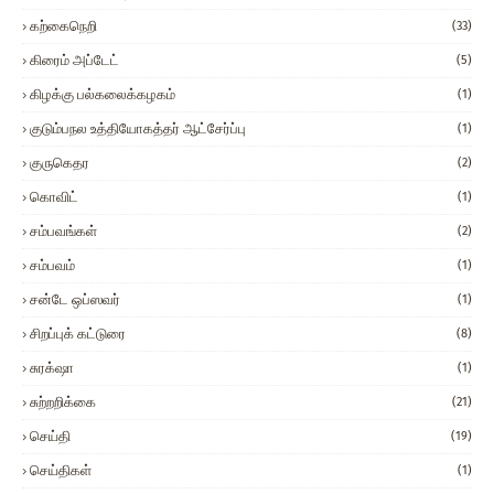
கற்கைநெறி
(33)
கிரைம் அப்டேட்
(5)
கிழக்கு பல்கலைக்கழகம்
(1)
குடும்பநல உத்தியோகத்தர் ஆட்சேர்ப்பு
(1)
குருகெதர
(2)
கொவிட்
(1)
சம்பவங்கள்
(2)
சம்பவம்
(1)
சன்டே ஒப்ஸவர்
(1)
சிறப்புக் கட்டுரை
(8)
சுரக்‌ஷா
(1)
சுற்றறிக்கை
(21)
செய்தி
(19)
செய்திகள்
(1)