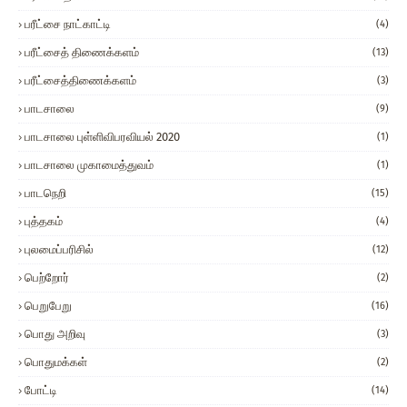
பரீட்சை நாட்காட்டி
(4)
பரீட்சைத் திணைக்களம்
(13)
பரீட்சைத்திணைக்களம்
(3)
பாடசாலை
(9)
பாடசாலை புள்ளிவிபரவியல் 2020
(1)
பாடசாலை முகாமைத்துவம்
(1)
பாடநெறி
(15)
புத்தகம்
(4)
புலமைப்பரிசில்
(12)
பெற்றோர்
(2)
பெறுபேறு
(16)
பொது அறிவு
(3)
பொதுமக்கள்
(2)
போட்டி
(14)