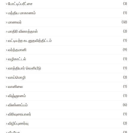
போட்டிப்பரீட்சை
(3)
மத்திய மாகாணம்
(1)
மாணவர்
(32)
மாதிரி வினாத்தாள்
(2)
வட்டியற்ற கடனுதவித்திட்டம்
(1)
வர்த்தமானி
(9)
வழிகாட்டல்
(1)
வாத்தியார் வௌியீடு
(1)
வாய்மொழி
(2)
வானிலை
(1)
விஞ்ஞானம்
(1)
விண்ணப்பம்
(6)
விரிவுரையாளர்
(1)
விழிப்புணர்வு
(2)
வீடியோ
(3)