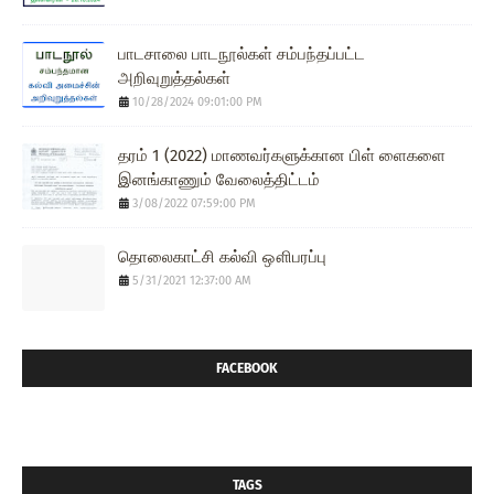
பாடசாலை பாடநூல்கள் சம்பந்தப்பட்ட
அறிவுறுத்தல்கள்
10/28/2024 09:01:00 PM
தரம் 1 (2022) மாணவர்களுக்கான பிள் ளைகளை
இனங்காணும் வேலைத்திட்டம்
3/08/2022 07:59:00 PM
தொலைகாட்சி கல்வி ஔிபரப்பு
5/31/2021 12:37:00 AM
FACEBOOK
TAGS