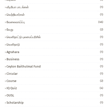
வீடியோ பாடங்கள்
(1)
வெற்றியார்கள்
(1)
வேலைவாய்ப்பு
(46)
வேறு
(2)
வௌிநாட்டு புலமைப்பரிசில்
(1)
வௌிநாடு
(1)
Agrahara
(1)
Business
(1)
Ceylon Baithulmal Fund
(1)
Circular
(1)
Course
(2)
IQ Quiz
(4)
OUSL
(1)
Scholarship
(1)