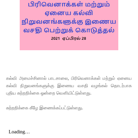
கல்வி அமைச்சினால் பாடசாலை, பிரிவெனாக்கள் மற்றும் ஏனைய
கல்வி நிறுவனங்களுக்கு இணைய வசதி வழங்கல் தொடர்பாக
புதிய சுற்றறிக்கை ஒன்றை வௌியிட்டுள்ளது.
சுற்றறிக்கை கீழே இணைக்கப்பட்டுள்ளது.