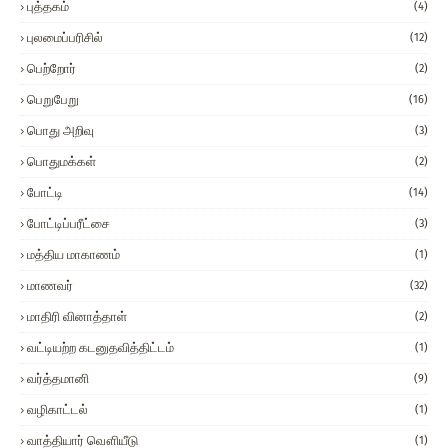
புத்தகம்
(4)
புலமைப்பரிசில்
(12)
பெற்றோர்
(2)
பெறுபேறு
(16)
பொது அறிவு
(3)
பொதுமக்கள்
(2)
போட்டி
(14)
போட்டிப்பரீட்சை
(3)
மத்திய மாகாணம்
(1)
மாணவர்
(32)
மாதிரி வினாத்தாள்
(2)
வட்டியற்ற கடனுதவித்திட்டம்
(1)
வர்த்தமானி
(9)
வழிகாட்டல்
(1)
வாத்தியார் வௌியீடு
(1)