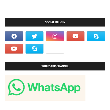
SOCIAL PLUGIN
WHATSAPP CHANNEL