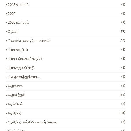
2018 உயர்தரம்
(1)
2020
(1)
2020 உயர்தரம்
(3)
அதிபர்
(9)
அமைச்சரவை தீர்மானங்கள்
(17)
அரச ஊழியர்
(2)
அரச பல்கலைக்கழகம்
(2)
அரசகரும மொழி
(2)
அவதானத்துக்காக...
(1)
அறிக்கை
(1)
அறிவித்தல்
(14)
ஆங்கிலம்
(2)
ஆசிரியர்
(38)
ஆசிரியர் கல்வியியலாளர் சேவை
(2)