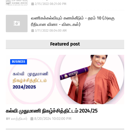
2/15/2022 08:21:00 PM
வணிகக்கல்வியும் கணக்கீடும் - தரம் 10 (அலகு
ரீதியான வினா - விடைகள்)
3/11/2022 08:04:00 AM
Featured post
BUSINESS
கல்வி முதுமாணி நிகழ்ச்சித்திட்டம் 2024/25
வாத்தியார்
8/20/2024 10:02:00 PM