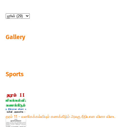
Gallery
Sports
தரம் 11 - வணிகக்கல்வியும் கணக்கீடும் அலகு ரீதியான வினா விடை