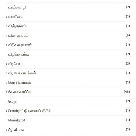
வாய்மொழி
(2)
வானிலை
(1)
விஞ்ஞானம்
(1)
விண்ணப்பம்
(6)
விரிவுரையாளர்
(1)
விழிப்புணர்வு
(2)
வீடியோ
(3)
வீடியோ பாடங்கள்
(1)
வெற்றியார்கள்
(1)
வேலைவாய்ப்பு
(46)
வேறு
(2)
வௌிநாட்டு புலமைப்பரிசில்
(1)
வௌிநாடு
(1)
Agrahara
(1)