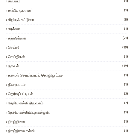
சம்பவம்
(1)
சன்டே ஒப்ஸவர்
(1)
சிறப்புக் கட்டுரை
(8)
சுரக்‌ஷா
(1)
சுற்றறிக்கை
(21)
செய்தி
(19)
செய்திகள்
(1)
தகவல்
(19)
தகவல் தொடர்பாடல் தொழினுட்பம்
(1)
திரைப்படம்
(1)
தெரிவுப்பட்டியல்
(2)
தேசிய கல்வி நிறுவகம்
(2)
தேசிய கல்வியியற் கல்லூரி
(1)
நிகழ்நிலை
(1)
நிகழ்நிலை கல்வி
(1)