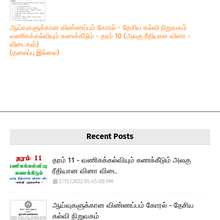
ஆய்வுகளுக்கான விண்ணப்பம் கோரல் - தேசிய கல்வி நிறுவகம்
வணிகக்கல்வியும் கணக்கீடும் - தரம் 10 (அலகு ரீதியான வினா -
விடைகள்)
(தலைப்பு இல்லை)
Recent Posts
தரம் 11 - வணிகக்கல்வியும் கணக்கீடும் அலகு
ரீதியான வினா விடை
2/15/2022 05:45:00 PM
ஆய்வுகளுக்கான விண்ணப்பம் கோரல் - தேசிய
கல்வி நிறுவகம்