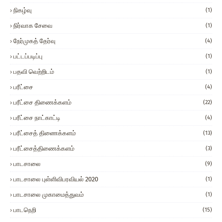
நிகழ்வு
(1)
நிர்வாக சேவை
(1)
நேர்முகத் தேர்வு
(4)
பட்டப்படிப்பு
(1)
பதவி வெற்றிடம்
(1)
பரீட்சை
(4)
பரீட்சை திணைக்களம்
(22)
பரீட்சை நாட்காட்டி
(4)
பரீட்சைத் திணைக்களம்
(13)
பரீட்சைத்திணைக்களம்
(3)
பாடசாலை
(9)
பாடசாலை புள்ளிவிபரவியல் 2020
(1)
பாடசாலை முகாமைத்துவம்
(1)
பாடநெறி
(15)