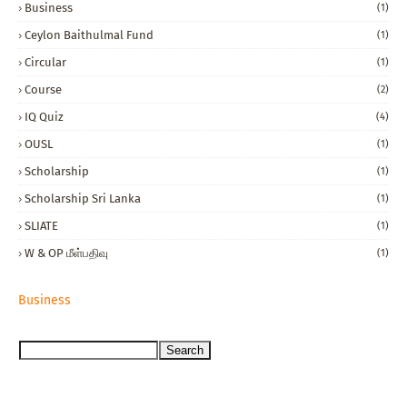
Business
(1)
Ceylon Baithulmal Fund
(1)
Circular
(1)
Course
(2)
IQ Quiz
(4)
OUSL
(1)
Scholarship
(1)
Scholarship Sri Lanka
(1)
SLIATE
(1)
W & OP மீள்பதிவு
(1)
Business