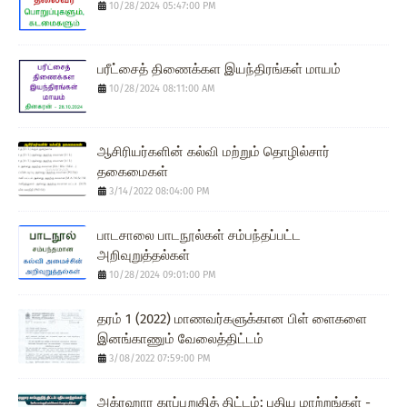
10/28/2024 05:47:00 PM
பரீட்சைத் திணைக்கள இயந்திரங்கள் மாயம்
10/28/2024 08:11:00 AM
ஆசிரியர்களின் கல்வி மற்றும் தொழில்சார்
தகைமைகள்
3/14/2022 08:04:00 PM
பாடசாலை பாடநூல்கள் சம்பந்தப்பட்ட
அறிவுறுத்தல்கள்
10/28/2024 09:01:00 PM
தரம் 1 (2022) மாணவர்களுக்கான பிள் ளைகளை
இனங்காணும் வேலைத்திட்டம்
3/08/2022 07:59:00 PM
அக்ரஹார காப்புறுதித் திட்டம்: புதிய மாற்றங்கள் -