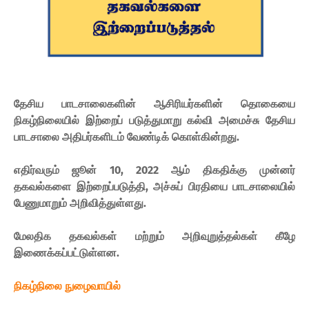
தேசிய பாடசாலைகளின் ஆசிரியர்களின் தொகையை
நிகழ்நிலையில் இற்றைப் படுத்துமாறு கல்வி அமைச்சு தேசிய
பாடசாலை அதிபர்களிடம் வேண்டிக் கொள்கின்றது.
எதிர்வரும் ஜூன் 10, 2022 ஆம் திகதிக்கு முன்னர்
தகவல்களை இற்றைப்படுத்தி, அச்சுப் பிரதியை பாடசாலையில்
பேணுமாறும் அறிவித்துள்ளது.
மேலதிக தகவல்கள் மற்றும் அறிவுறுத்தல்கள் கீழே
இணைக்கப்பட்டுள்ளன.
நிகழ்நிலை நுழைவாயில்