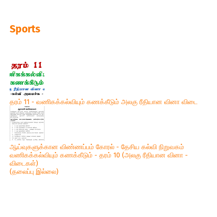
Sports
தரம் 11 - வணிகக்கல்வியும் கணக்கீடும் அலகு ரீதியான வினா விடை
ஆய்வுகளுக்கான விண்ணப்பம் கோரல் - தேசிய கல்வி நிறுவகம்
வணிகக்கல்வியும் கணக்கீடும் - தரம் 10 (அலகு ரீதியான வினா -
விடைகள்)
(தலைப்பு இல்லை)