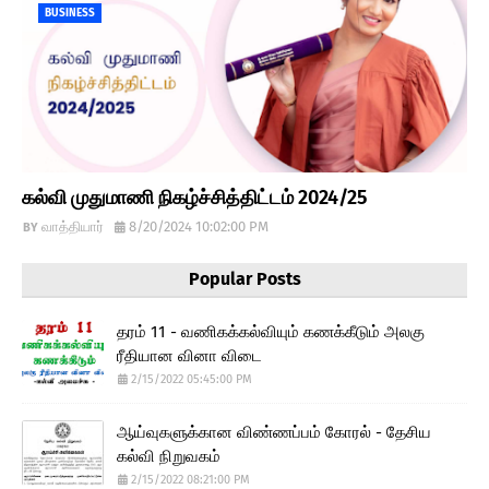
BUSINESS
கல்வி முதுமாணி நிகழ்ச்சித்திட்டம் 2024/25
வாத்தியார்
8/20/2024 10:02:00 PM
Popular Posts
தரம் 11 - வணிகக்கல்வியும் கணக்கீடும் அலகு
ரீதியான வினா விடை
2/15/2022 05:45:00 PM
ஆய்வுகளுக்கான விண்ணப்பம் கோரல் - தேசிய
கல்வி நிறுவகம்
2/15/2022 08:21:00 PM