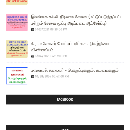
இலங்கை கல்வி நிர்வாக சேவை (மட்டுப்படுத்தப்பட்ட
மற்றும் சேவை மூப்பு அடிப்படை ஆட்சேர்ப்பு)
6/03/2021 09:39:00 PM
கிராம சேவகர் போட்டிப் பரீட்சை : நிகழ்நிலை
விண்ணப்பம்
6/04/2021 04:57:00 PM
மாணவத் தலைவர் - பொறுப்புகளும், கடமைகளும்
10/28/2024 05:47:00 PM
FACEBOOK