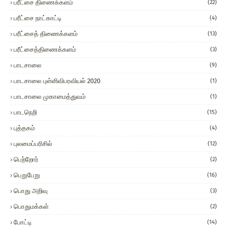
பரீட்சை திணைக்களம்
(22)
பரீட்சை நாட்காட்டி
(4)
பரீட்சைத் திணைக்களம்
(13)
பரீட்சைத்திணைக்களம்
(3)
பாடசாலை
(9)
பாடசாலை புள்ளிவிபரவியல் 2020
(1)
பாடசாலை முகாமைத்துவம்
(1)
பாடநெறி
(15)
புத்தகம்
(4)
புலமைப்பரிசில்
(12)
பெற்றோர்
(2)
பெறுபேறு
(16)
பொது அறிவு
(3)
பொதுமக்கள்
(2)
போட்டி
(14)