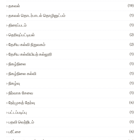
தகவல்
(19)
தகவல் தொடர்பாடல் தொழினுட்பம்
(1)
திரைப்படம்
(1)
தெரிவுப்பட்டியல்
(2)
தேசிய கல்வி நிறுவகம்
(2)
தேசிய கல்வியியற் கல்லூரி
(1)
நிகழ்நிலை
(1)
நிகழ்நிலை கல்வி
(1)
நிகழ்வு
(1)
நிர்வாக சேவை
(1)
நேர்முகத் தேர்வு
(4)
பட்டப்படிப்பு
(1)
பதவி வெற்றிடம்
(1)
பரீட்சை
(4)