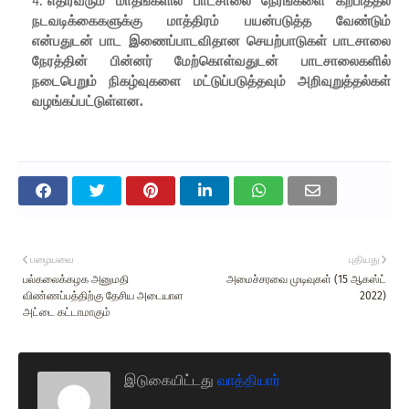
எதிர்வரும் மாதங்களில் பாடசாலை நேரங்களை கற்பித்தல்
நடவடிக்கைகளுக்கு மாத்திரம் பயன்படுத்த வேண்டும்
என்பதுடன் பாட இணைப்பாடவிதான செயற்பாடுகள் பாடசாலை
நேரத்தின் பின்னர் மேற்கொள்வதுடன் பாடசாலைகளில்
நடைபெறும் நிகழ்வுகளை மட்டுப்படுத்தவும் அறிவுறுத்தல்கள்
வழங்கப்பட்டுள்ளன.
பழையவை
புதியது
பல்கலைக்கழக அனுமதி
அமைச்சரவை முடிவுகள் (15 ஆகஸ்ட்
விண்ணப்பத்திற்கு தேசிய அடையாள
2022)
அட்டை கட்டாமாகும்
இடுகையிட்டது
வாத்தியார்