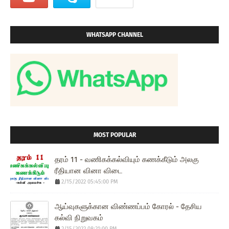
WHATSAPP CHANNEL
MOST POPULAR
தரம் 11 - வணிகக்கல்வியும் கணக்கீடும் அலகு
ரீதியான வினா விடை
2/15/2022 05:45:00 PM
ஆய்வுகளுக்கான விண்ணப்பம் கோரல் - தேசிய
கல்வி நிறுவகம்
2/15/2022 08:21:00 PM