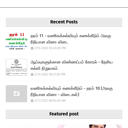
Recent Posts
தரம் 11 - வணிகக்கல்வியும் கணக்கீடும் அலகு
ரீதியான வினா விடை
2/15/2022 05:45:00 PM
ஆய்வுகளுக்கான விண்ணப்பம் கோரல் - தேசிய
கல்வி நிறுவகம்
2/15/2022 08:21:00 PM
வணிகக்கல்வியும் கணக்கீடும் - தரம் 10 (அலகு
ரீதியான வினா - விடைகள்)
3/11/2022 08:04:00 AM
Featured post