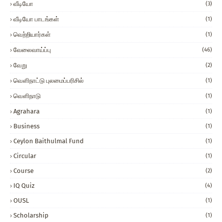
வீடியோ
(3)
வீடியோ பாடங்கள்
(1)
வெற்றியார்கள்
(1)
வேலைவாய்ப்பு
(46)
வேறு
(2)
வௌிநாட்டு புலமைப்பரிசில்
(1)
வௌிநாடு
(1)
Agrahara
(1)
Business
(1)
Ceylon Baithulmal Fund
(1)
Circular
(1)
Course
(2)
IQ Quiz
(4)
OUSL
(1)
Scholarship
(1)