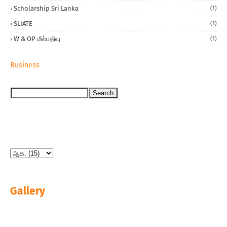
Scholarship Sri Lanka
(1)
SLIATE
(1)
W & OP மீள்பதிவு
(1)
Business
Gallery