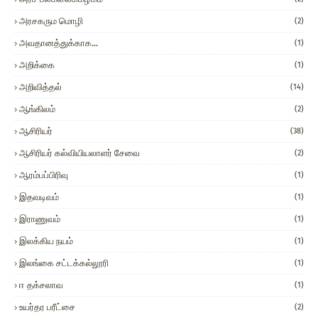
அரசகரும மொழி
(2)
அவதானத்துக்காக...
(1)
அறிக்கை
(1)
அறிவித்தல்
(14)
ஆங்கிலம்
(2)
ஆசிரியர்
(38)
ஆசிரியர் கல்வியியலாளர் சேவை
(2)
ஆரம்பப்பிரிவு
(1)
இதவடிவம்
(1)
இராணுவம்
(1)
இலக்கிய நயம்
(1)
இலங்கை சட்டக்கல்லூரி
(1)
ஈ தக்சலாவ
(1)
உயர்தர பரீட்சை
(2)