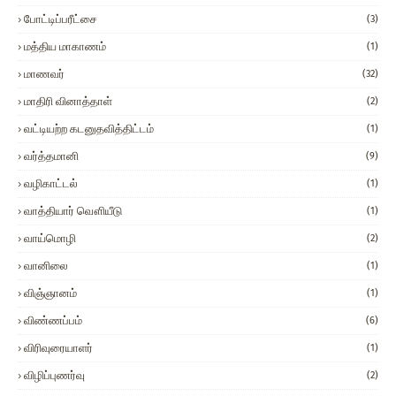
போட்டிப்பரீட்சை
(3)
மத்திய மாகாணம்
(1)
மாணவர்
(32)
மாதிரி வினாத்தாள்
(2)
வட்டியற்ற கடனுதவித்திட்டம்
(1)
வர்த்தமானி
(9)
வழிகாட்டல்
(1)
வாத்தியார் வௌியீடு
(1)
வாய்மொழி
(2)
வானிலை
(1)
விஞ்ஞானம்
(1)
விண்ணப்பம்
(6)
விரிவுரையாளர்
(1)
விழிப்புணர்வு
(2)