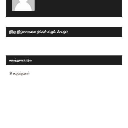
இந்த இடுகைகளை நீங்கள் விரும்பக்கூடும்
கருத்துரையிடுக
0 கருத்துகள்