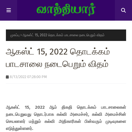
முகப்பு
ஆகஸ்ட் 15, 2022 தொடக்கம் பாடசாலை நடைபெறும் விதம்
ஆகஸ்ட் 15, 2022 தொடக்கம்
பாடசாலை நடைபெறும் விதம்
8/13/2022 07:28:00 PM
ஆகஸ்ட் 15, 2022 ஆம் திகதி தொடக்கம் பாடசாலைகள்
நடைபெறுவது தொடர்பாக கல்வி அமைச்சர், கல்வி அமைச்சின்
செயலாளர் மற்றும் கல்வி அதிகாரிகள் பின்வரும் முடிவுகளை
எடுத்துள்ளனர்.