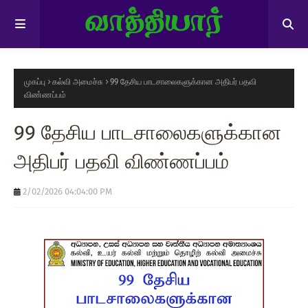
முகப்பு
கல்வி அமைச்சு
99 தேசிய பாடசாலைகளுக்கான அதிபர் பதவி
விண்ணப்பம்
99 தேசிய பாடசாலைகளுக்கான
அதிபர் பதவி விண்ணப்பம்
2/02/2026 04:04:00 PM