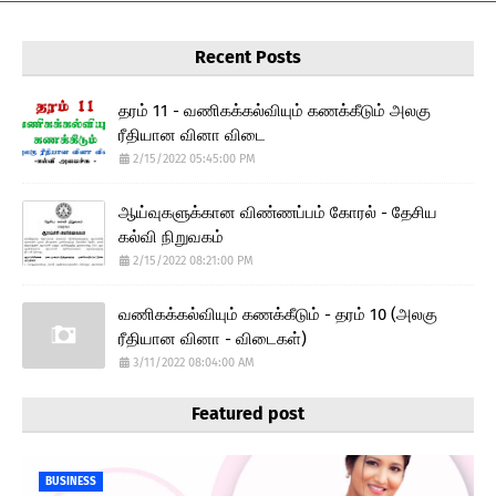
Recent Posts
தரம் 11 - வணிகக்கல்வியும் கணக்கீடும் அலகு
ரீதியான வினா விடை
2/15/2022 05:45:00 PM
ஆய்வுகளுக்கான விண்ணப்பம் கோரல் - தேசிய
கல்வி நிறுவகம்
2/15/2022 08:21:00 PM
வணிகக்கல்வியும் கணக்கீடும் - தரம் 10 (அலகு
ரீதியான வினா - விடைகள்)
3/11/2022 08:04:00 AM
Featured post
BUSINESS