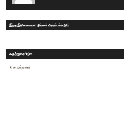
இந்த இடுகைகளை நீங்கள் விரும்பக்கூடும்
கருத்துரையிடுக
0 கருத்துகள்