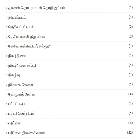
தகவல் தொடர்பாடல் தொழினுட்பம்
(1)
திரைப்படம்
(1)
தெரிவுப்பட்டியல்
(2)
தேசிய கல்வி நிறுவகம்
(2)
தேசிய கல்வியியற் கல்லூரி
(1)
நிகழ்நிலை
(1)
நிகழ்நிலை கல்வி
(1)
நிகழ்வு
(1)
நிர்வாக சேவை
(1)
நேர்முகத் தேர்வு
(4)
பட்டப்படிப்பு
(1)
பதவி வெற்றிடம்
(1)
பரீட்சை
(4)
பரீட்சை திணைக்களம்
(22)