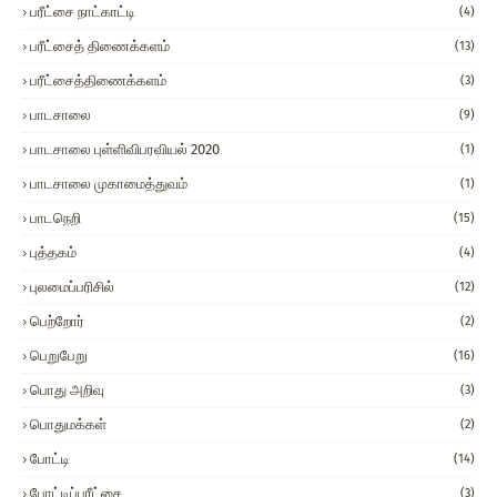
பரீட்சை நாட்காட்டி
(4)
பரீட்சைத் திணைக்களம்
(13)
பரீட்சைத்திணைக்களம்
(3)
பாடசாலை
(9)
பாடசாலை புள்ளிவிபரவியல் 2020
(1)
பாடசாலை முகாமைத்துவம்
(1)
பாடநெறி
(15)
புத்தகம்
(4)
புலமைப்பரிசில்
(12)
பெற்றோர்
(2)
பெறுபேறு
(16)
பொது அறிவு
(3)
பொதுமக்கள்
(2)
போட்டி
(14)
போட்டிப்பரீட்சை
(3)