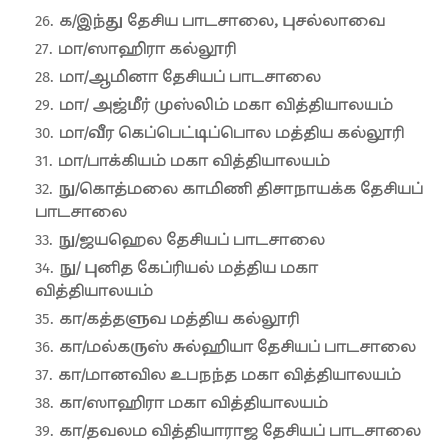
க/இந்து தேசிய பாடசாலை, புசல்லாவை
மா/ஸாஹிரா கல்லூரி
மா/ஆமினா தேசியப் பாடசாலை
மா/ அஜ்மீர் முஸ்லிம் மகா வித்தியாலயம்
மா/வீர கெப்பெட்டிப்பொல மத்திய கல்லூரி
மா/பாக்கியம் மகா வித்தியாலயம்
நு/கொத்மலை காமிணி திசாநாயக்க தேசியப்
பாடசாலை
நு/ஜயஹெல தேசியப் பாடசாலை
நு/ புனித கேப்ரியல் மத்திய மகா
வித்தியாலயம்
கா/கத்தளுவ மத்திய கல்லூரி
கா/மல்கருஸ் சுல்ஹியா தேசியப் பாடசாலை
கா/மானவில உபநந்த மகா வித்தியாலயம்
கா/ஸாஹிரா மகா வித்தியாலயம்
கா/தவலம வித்தியாராஜ தேசியப் பாடசாலை