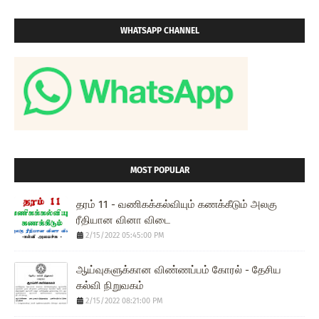
WHATSAPP CHANNEL
MOST POPULAR
தரம் 11 - வணிகக்கல்வியும் கணக்கீடும் அலகு
ரீதியான வினா விடை
2/15/2022 05:45:00 PM
ஆய்வுகளுக்கான விண்ணப்பம் கோரல் - தேசிய
கல்வி நிறுவகம்
2/15/2022 08:21:00 PM