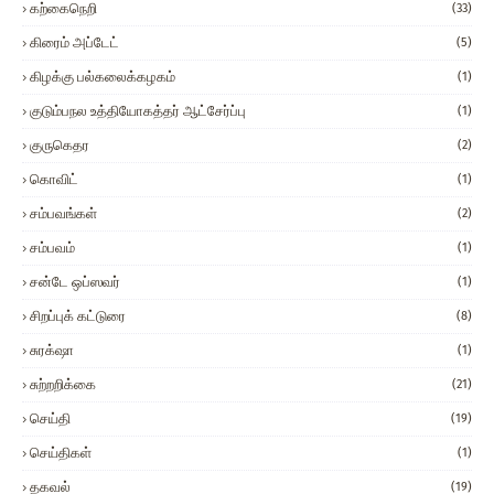
கற்கைநெறி
(33)
கிரைம் அப்டேட்
(5)
கிழக்கு பல்கலைக்கழகம்
(1)
குடும்பநல உத்தியோகத்தர் ஆட்சேர்ப்பு
(1)
குருகெதர
(2)
கொவிட்
(1)
சம்பவங்கள்
(2)
சம்பவம்
(1)
சன்டே ஒப்ஸவர்
(1)
சிறப்புக் கட்டுரை
(8)
சுரக்‌ஷா
(1)
சுற்றறிக்கை
(21)
செய்தி
(19)
செய்திகள்
(1)
தகவல்
(19)