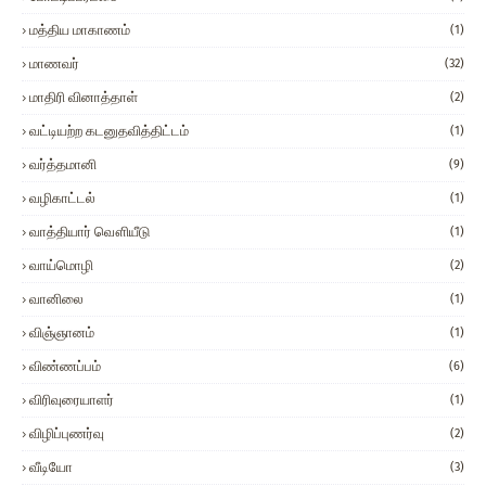
மத்திய மாகாணம்
(1)
மாணவர்
(32)
மாதிரி வினாத்தாள்
(2)
வட்டியற்ற கடனுதவித்திட்டம்
(1)
வர்த்தமானி
(9)
வழிகாட்டல்
(1)
வாத்தியார் வௌியீடு
(1)
வாய்மொழி
(2)
வானிலை
(1)
விஞ்ஞானம்
(1)
விண்ணப்பம்
(6)
விரிவுரையாளர்
(1)
விழிப்புணர்வு
(2)
வீடியோ
(3)