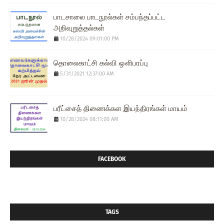
பாடசாலை பாடநூல்கள் சம்பந்தப்பட்ட
அறிவுறுத்தல்கள்
10/28/2024 09:01:00 PM
தொலைகாட்சி கல்வி ஔிபரப்பு
5/31/2021 12:37:00 AM
பரீட்சைத் திணைக்கள இயந்திரங்கள் மாயம்
10/28/2024 08:11:00 AM
FACEBOOK
TAGS