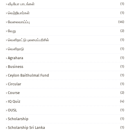
வீடியோ பாடங்கள்
(1)
வெற்றியார்கள்
(1)
வேலைவாய்ப்பு
(46)
வேறு
(2)
வௌிநாட்டு புலமைப்பரிசில்
(1)
வௌிநாடு
(1)
Agrahara
(1)
Business
(1)
Ceylon Baithulmal Fund
(1)
Circular
(1)
Course
(2)
IQ Quiz
(4)
OUSL
(1)
Scholarship
(1)
Scholarship Sri Lanka
(1)