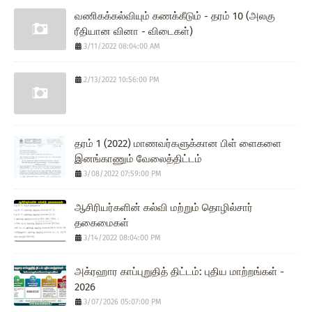
வணிகக்கல்வியும் கணக்கீடும் - தரம் 10 (அலகு
ரீதியான வினா - விடைகள்)
3/11/2022 08:04:00 AM
2/13/2022 10:56:00 PM
தரம் 1 (2022) மாணவர்களுக்கான பிள் ளைகளை
இனங்காணும் வேலைத்திட்டம்
3/08/2022 07:59:00 PM
ஆசிரியர்களின் கல்வி மற்றும் தொழில்சார்
தகைமைகள்
3/14/2022 08:04:00 PM
அக்ரஹார காப்புறுதித் திட்டம்: புதிய மாற்றங்கள் -
2026
3/07/2026 05:07:00 PM