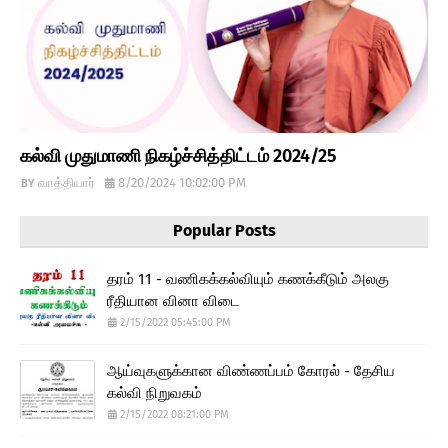
கல்வி முதுமாணி நிகழ்ச்சித்திட்டம் 2024/25
வாத்தியார்
8/20/2024 10:02:00 PM
Popular Posts
தரம் 11 - வணிகக்கல்வியும் கணக்கீடும் அலகு
ரீதியான வினா விடை
2/15/2022 05:45:00 PM
ஆய்வுகளுக்கான விண்ணப்பம் கோரல் - தேசிய
கல்வி நிறுவகம்
2/15/2022 08:21:00 PM