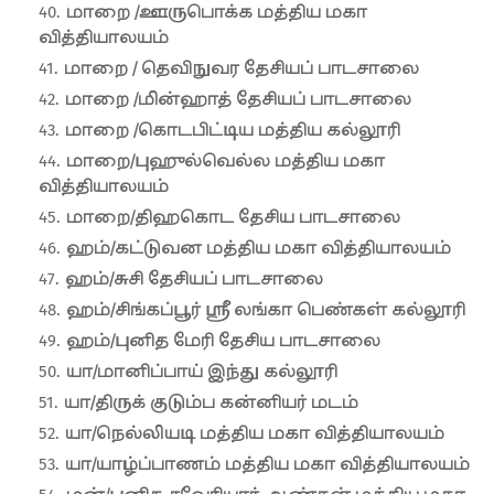
மாறை /ஊருபொக்க மத்திய மகா
வித்தியாலயம்
மாறை / தெவிநுவர தேசியப் பாடசாலை
மாறை /மின்ஹாத் தேசியப் பாடசாலை
மாறை /கொடபிட்டிய மத்திய கல்லூரி
மாறை/புஹுல்வெல்ல மத்திய மகா
வித்தியாலயம்
மாறை/திஹகொட தேசிய பாடசாலை
ஹம்/கட்டுவன மத்திய மகா வித்தியாலயம்
ஹம்/சுசி தேசியப் பாடசாலை
ஹம்/சிங்கப்பூர் ஸ்ரீ லங்கா பெண்கள் கல்லூரி
ஹம்/புனித மேரி தேசிய பாடசாலை
யா/மானிப்பாய் இந்து கல்லூரி
யா/திருக் குடும்ப கன்னியர் மடம்
யா/நெல்லியடி மத்திய மகா வித்தியாலயம்
யா/யாழ்ப்பாணம் மத்திய மகா வித்தியாலயம்