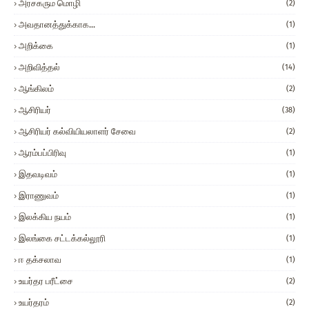
அரசகரும மொழி
(2)
அவதானத்துக்காக...
(1)
அறிக்கை
(1)
அறிவித்தல்
(14)
ஆங்கிலம்
(2)
ஆசிரியர்
(38)
ஆசிரியர் கல்வியியலாளர் சேவை
(2)
ஆரம்பப்பிரிவு
(1)
இதவடிவம்
(1)
இராணுவம்
(1)
இலக்கிய நயம்
(1)
இலங்கை சட்டக்கல்லூரி
(1)
ஈ தக்சலாவ
(1)
உயர்தர பரீட்சை
(2)
உயர்தரம்
(2)