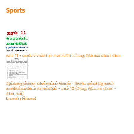
Sports
தரம் 11 - வணிகக்கல்வியும் கணக்கீடும் அலகு ரீதியான வினா விடை
ஆய்வுகளுக்கான விண்ணப்பம் கோரல் - தேசிய கல்வி நிறுவகம்
வணிகக்கல்வியும் கணக்கீடும் - தரம் 10 (அலகு ரீதியான வினா -
விடைகள்)
(தலைப்பு இல்லை)