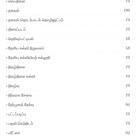
செய்திகள்
(1)
தகவல்
(19)
தகவல் தொடர்பாடல் தொழினுட்பம்
(1)
திரைப்படம்
(1)
தெரிவுப்பட்டியல்
(2)
தேசிய கல்வி நிறுவகம்
(2)
தேசிய கல்வியியற் கல்லூரி
(1)
நிகழ்நிலை
(1)
நிகழ்நிலை கல்வி
(1)
நிகழ்வு
(1)
நிர்வாக சேவை
(1)
நேர்முகத் தேர்வு
(4)
பட்டப்படிப்பு
(1)
பதவி வெற்றிடம்
(1)
பரீட்சை
(4)