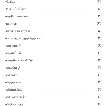
போட்டி
(14)
போட்டிப்பரீட்சை
(3)
மத்திய மாகாணம்
(1)
மாணவர்
(32)
மாதிரி வினாத்தாள்
(2)
வட்டியற்ற கடனுதவித்திட்டம்
(1)
வர்த்தமானி
(9)
வழிகாட்டல்
(1)
வாத்தியார் வௌியீடு
(1)
வாய்மொழி
(2)
வானிலை
(1)
விஞ்ஞானம்
(1)
விண்ணப்பம்
(6)
விரிவுரையாளர்
(1)
விழிப்புணர்வு
(2)