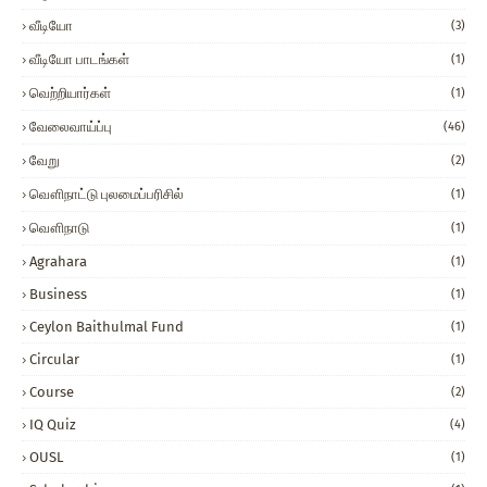
வீடியோ
(3)
வீடியோ பாடங்கள்
(1)
வெற்றியார்கள்
(1)
வேலைவாய்ப்பு
(46)
வேறு
(2)
வௌிநாட்டு புலமைப்பரிசில்
(1)
வௌிநாடு
(1)
Agrahara
(1)
Business
(1)
Ceylon Baithulmal Fund
(1)
Circular
(1)
Course
(2)
IQ Quiz
(4)
OUSL
(1)