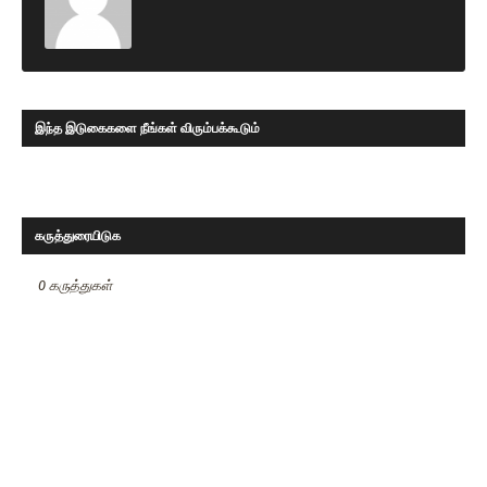
இந்த இடுகைகளை நீங்கள் விரும்பக்கூடும்
கருத்துரையிடுக
0 கருத்துகள்