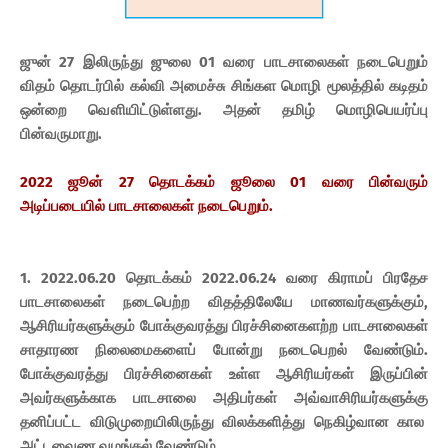
ஜுன் 27 இலிருந்து ஜுலை 01 வரை பாடசாலைகள் நடைபெறும்
விதம் தொடர்பில் கல்வி அமைச்சு சிங்கள மொழி மூலத்தில் கடிதம்
ஒன்றை வௌியிட்டுள்ளது. அதன் தமிழ் மொழிபெயர்ப்பு
பின்வருமாறு.
2022 ஜூன் 27 தொடக்கம் ஜூலை 01 வரை பின்வரும்
அடிப்படையில் பாடசாலைகள் நடைபெறும்.
1. 2022.06.20 தொடக்கம் 2022.06.24 வரை கிராமப் பிரதேச
பாடசாலைகள் நடைபெற்ற விதத்திலேயே மாணவர்களுக்கும்,
ஆசிரியர்களுக்கும் போக்குவரத்து பிரச்சினைகளற்ற பாடசாலைகள்
சாதாரண நிலைமைகளைப் போன்று நடைபெறல் வேண்டும்.
போக்குவரத்து பிரச்சினைகள் உள்ள ஆசிரியர்கள் இருப்பின்
அவர்களுக்காக பாடசாலை அதிபர்கள் அவ்வாசிரியர்களுக்கு
தனிப்பட்ட விடுமுறையிலிருந்து விலக்களித்து நெகிழ்வான கால
அட்டவைண வழங்கல் வேண்டும்.