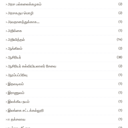
அரச பல்கலைக்கழகம்
(2)
அரசகரும மொழி
(2)
அவதானத்துக்காக...
(1)
அறிக்கை
(1)
அறிவித்தல்
(14)
ஆங்கிலம்
(2)
ஆசிரியர்
(38)
ஆசிரியர் கல்வியியலாளர் சேவை
(2)
ஆரம்பப்பிரிவு
(1)
இதவடிவம்
(1)
இராணுவம்
(1)
இலக்கிய நயம்
(1)
இலங்கை சட்டக்கல்லூரி
(1)
ஈ தக்சலாவ
(1)