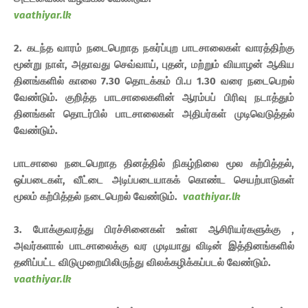
vaathiyar.lk
2. கடந்த வாரம் நடைபெறாத நகர்ப்புற பாடசாலைகள் வாரத்திற்கு
மூன்று நாள், அதாவது செவ்வாய், புதன், மற்றும் வியாழன் ஆகிய
தினங்களில் காலை 7.30 தொடக்கம் பி.ப 1.30 வரை நடைபெறல்
வேண்டும். குறித்த பாடசாலைகளின் ஆரம்பப் பிரிவு நடாத்தும்
தினங்கள் தொடர்பில் பாடசாலைகள் அதிபர்கள் முடிவெடுத்தல்
வேண்டும்.
பாடசாலை நடைபெறாத தினத்தில் நிகழ்நிலை மூல கற்பித்தல்,
ஒப்படைகள், வீட்டை அடிப்படையாகக் கொண்ட செயற்பாடுகள்
மூலம் கற்பித்தல் நடைபெறல் வேண்டும்.
vaathiyar.lk
3. போக்குவரத்து பிரச்சினைகள் உள்ள ஆசிரியர்களுக்கு ,
அவர்களால் பாடசாலைக்கு வர முடியாது விடின் இத்தினங்களில்
தனிப்பட்ட விடுமுறையிலிருந்து விலக்கழிக்கப்படல் வேண்டும்.
vaathiyar.lk