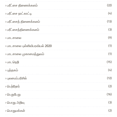
பரீட்சை திணைக்களம்
(22)
பரீட்சை நாட்காட்டி
(4)
பரீட்சைத் திணைக்களம்
(13)
பரீட்சைத்திணைக்களம்
(3)
பாடசாலை
(9)
பாடசாலை புள்ளிவிபரவியல் 2020
(1)
பாடசாலை முகாமைத்துவம்
(1)
பாடநெறி
(15)
புத்தகம்
(4)
புலமைப்பரிசில்
(12)
பெற்றோர்
(2)
பெறுபேறு
(16)
பொது அறிவு
(3)
பொதுமக்கள்
(2)