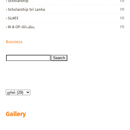
Scholarship
(1)
Scholarship Sri Lanka
(1)
SLIATE
(1)
W & OP மீள்பதிவு
(1)
Business
Gallery