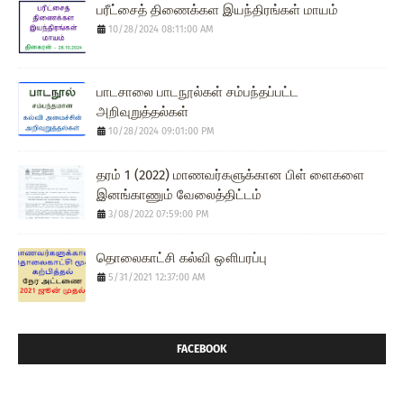
பரீட்சைத் திணைக்கள இயந்திரங்கள் மாயம்
10/28/2024 08:11:00 AM
பாடசாலை பாடநூல்கள் சம்பந்தப்பட்ட
அறிவுறுத்தல்கள்
10/28/2024 09:01:00 PM
தரம் 1 (2022) மாணவர்களுக்கான பிள் ளைகளை
இனங்காணும் வேலைத்திட்டம்
3/08/2022 07:59:00 PM
தொலைகாட்சி கல்வி ஔிபரப்பு
5/31/2021 12:37:00 AM
FACEBOOK