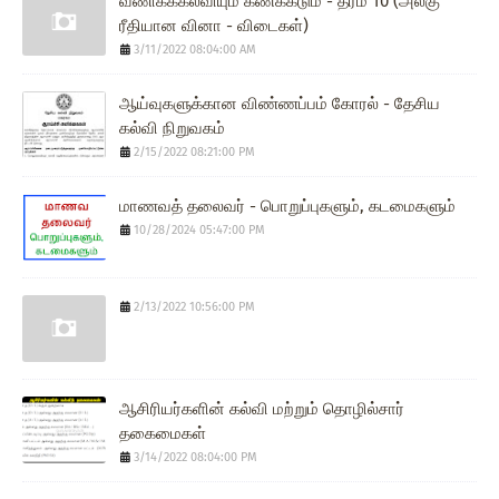
வணிகக்கல்வியும் கணக்கீடும் - தரம் 10 (அலகு
ரீதியான வினா - விடைகள்)
3/11/2022 08:04:00 AM
ஆய்வுகளுக்கான விண்ணப்பம் கோரல் - தேசிய
கல்வி நிறுவகம்
2/15/2022 08:21:00 PM
மாணவத் தலைவர் - பொறுப்புகளும், கடமைகளும்
10/28/2024 05:47:00 PM
2/13/2022 10:56:00 PM
ஆசிரியர்களின் கல்வி மற்றும் தொழில்சார்
தகைமைகள்
3/14/2022 08:04:00 PM