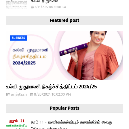
கல்வி நிறுவகம்
2/15/2022 08:21:00 PM
Featured post
BUSINESS
கல்வி முதுமாணி நிகழ்ச்சித்திட்டம் 2024/25
வாத்தியார்
8/20/2024 10:02:00 PM
Popular Posts
தரம் 11 - வணிகக்கல்வியும் கணக்கீடும் அலகு
ரீதியான வினா விடை