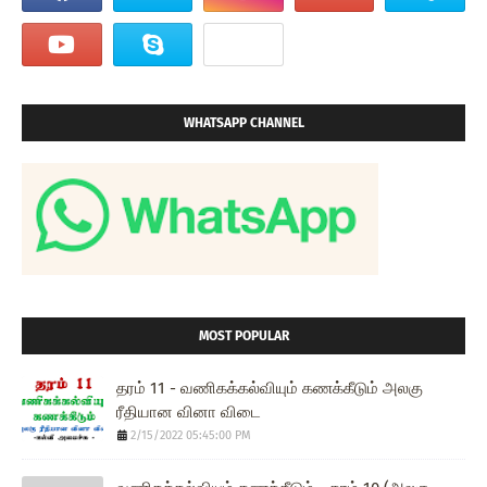
WHATSAPP CHANNEL
MOST POPULAR
தரம் 11 - வணிகக்கல்வியும் கணக்கீடும் அலகு
ரீதியான வினா விடை
2/15/2022 05:45:00 PM