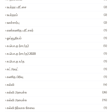
உயர்தர பரீட்சை
(2)
உயர்தரம்
(2)
உளச்சார்பு
(2)
எண்கணித பரீட்சகர்
(1)
ஓய்வூதியம்
(1)
க.பொ.த (சா/த)
(5)
க.பொ.த (சா/த) 2020
(1)
க.பொ.த உ/த
(1)
கட்அவுட்
(1)
கணித பிரிவு
(1)
கல்வி
(4)
கல்வி அமைச்சு
(26)
கல்வி அமைச்சு
(15)
கல்வி நிர்வாக சேவை
(1)