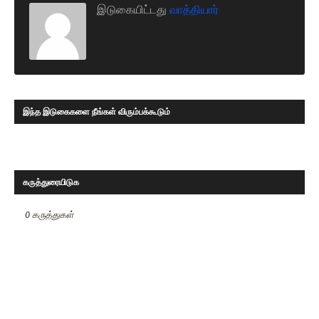
இடுகையிட்டது
வாத்தியார்
இந்த இடுகைகளை நீங்கள் விரும்பக்கூடும்
கருத்துரையிடுக
0 கருத்துகள்