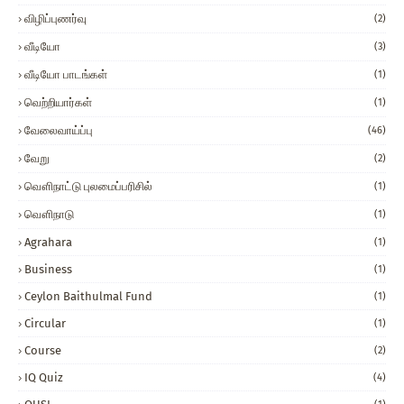
விழிப்புணர்வு
(2)
வீடியோ
(3)
வீடியோ பாடங்கள்
(1)
வெற்றியார்கள்
(1)
வேலைவாய்ப்பு
(46)
வேறு
(2)
வௌிநாட்டு புலமைப்பரிசில்
(1)
வௌிநாடு
(1)
Agrahara
(1)
Business
(1)
Ceylon Baithulmal Fund
(1)
Circular
(1)
Course
(2)
IQ Quiz
(4)