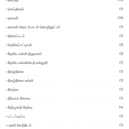
செய்தி
(19)
செய்திகள்
(1)
தகவல்
(19)
தகவல் தொடர்பாடல் தொழினுட்பம்
(1)
திரைப்படம்
(1)
தெரிவுப்பட்டியல்
(2)
தேசிய கல்வி நிறுவகம்
(2)
தேசிய கல்வியியற் கல்லூரி
(1)
நிகழ்நிலை
(1)
நிகழ்நிலை கல்வி
(1)
நிகழ்வு
(1)
நிர்வாக சேவை
(1)
நேர்முகத் தேர்வு
(4)
பட்டப்படிப்பு
(1)
பதவி வெற்றிடம்
(1)