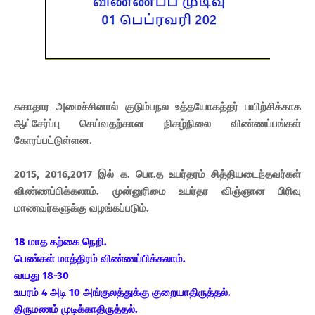
சுகாதார அமைச்சினால் குடும்பநல உத்தயோகத்தர் பயிற்சிக்காக
ஆட்சேர்ப்பு செய்வதற்கான நிகழ்நிலை விண்ணப்பங்கள்
கோரப்பட்டுள்ளன.
2015, 2016,2017 இல் க. பொ.த உயர்தரம் சித்தியடைந்தவர்கள்
விண்ணப்பிக்கலாம். முன்னுரிமை உயர்தர விஞ்ஞான பிரிவு
மாணவர்களுக்கு வழங்கப்படும்.
18 மாத கற்கை நெறி.
பெண்கள் மாத்திரம் விண்ணப்பிக்கலாம்.
வயது 18-30
உயரம் 4 அடி 10 அங்குலத்துக்கு குறையாதிருத்தல்.
திருமணம் முடிக்காதிருத்தல்.