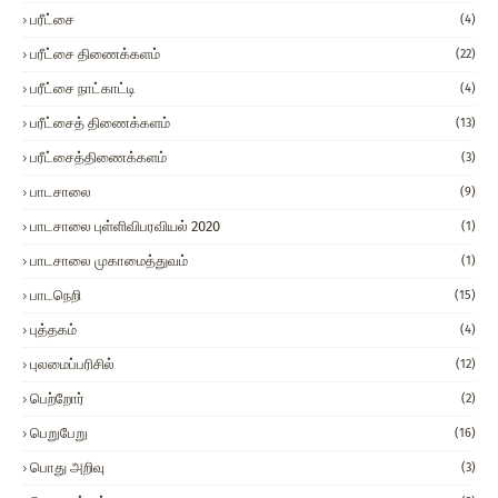
பரீட்சை
(4)
பரீட்சை திணைக்களம்
(22)
பரீட்சை நாட்காட்டி
(4)
பரீட்சைத் திணைக்களம்
(13)
பரீட்சைத்திணைக்களம்
(3)
பாடசாலை
(9)
பாடசாலை புள்ளிவிபரவியல் 2020
(1)
பாடசாலை முகாமைத்துவம்
(1)
பாடநெறி
(15)
புத்தகம்
(4)
புலமைப்பரிசில்
(12)
பெற்றோர்
(2)
பெறுபேறு
(16)
பொது அறிவு
(3)